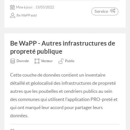
Mise à jour:
13/05/2022
Service
Be WaPP asbl
Be WaPP - Autres infrastructures de
propreté publique
Donnée
Vecteur
Public
Cette couche de données contient un inventaire
détaillé et géolocalisé des infrastructures de propreté
autres que les poubelles et cendriers publics au sein
des communes qui utilisent l'application PRO-preté et
qui ont marqué leur accord pour partager leurs
données.