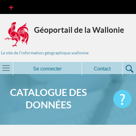
Géoportail de la Wallonie
Le site de l'information géographique wallonne
Se connecter
Contact
CATALOGUE DES
DONNÉES