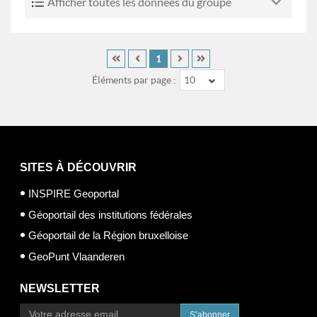
Afficher toutes les données du groupe
1
Éléments par page :
10
SITES À DÉCOUVRIR
INSPIRE Geoportal
Géoportail des institutions fédérales
Géoportail de la Région bruxelloise
GeoPunt Vlaanderen
NEWSLETTER
S’abonner