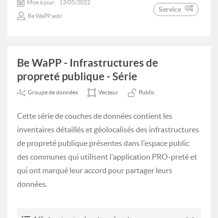
Mise à jour:
13/05/2022
Service
Be WaPP asbl
Be WaPP - Infrastructures de
propreté publique - Série
Groupe de données
Vecteur
Public
Cette série de couches de données contient les
inventaires détaillés et géolocalisés des infrastructures
de propreté publique présentes dans l'espace public
des communes qui utilisent l'application PRO-preté et
qui ont marqué leur accord pour partager leurs
données.