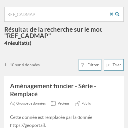
Résultat de la recherche sur le mot
"REF_CADMAP"
4 résultat(s)
1 - 10 sur 4 données
Filtrer
Trier
Aménagement foncier - Série -
Remplacé
Groupe de données
Vecteur
Public
Cette donnée est remplacée par la donnée
https://geoportail.