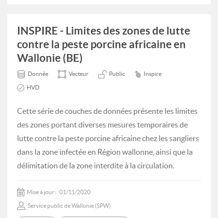
INSPIRE - Limites des zones de lutte
contre la peste porcine africaine en
Wallonie (BE)
Donnée
Vecteur
Public
Inspire
HVD
Cette série de couches de données présente les limites
des zones portant diverses mesures temporaires de
lutte contre la peste porcine africaine chez les sangliers
dans la zone infectée en Région wallonne, ainsi que la
délimitation de la zone interdite à la circulation.
Mise à jour:
01/11/2020
Service public de Wallonie (SPW)