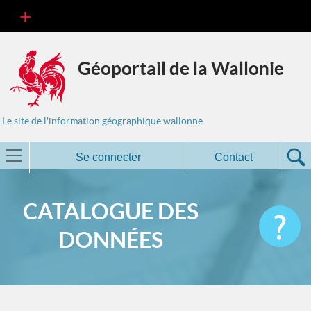
Géoportail de la Wallonie
Le site de l'information géographique wallonne
Se connecter
Contact
CATALOGUE DES
DONNÉES