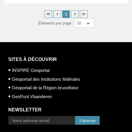
1
Éléments par page :
10
SITES À DÉCOUVRIR
INSPIRE Geoportal
Géoportail des institutions fédérales
Géoportail de la Région bruxelloise
GeoPunt Vlaanderen
NEWSLETTER
S’abonner