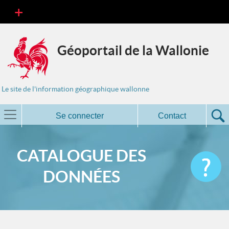
Géoportail de la Wallonie
Le site de l'information géographique wallonne
Se connecter
Contact
CATALOGUE DES
DONNÉES