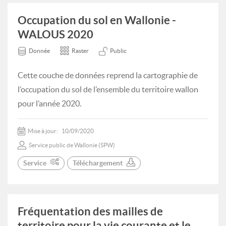
Occupation du sol en Wallonie -
WALOUS 2020
Donnée
Raster
Public
Cette couche de données reprend la cartographie de
l’occupation du sol de l’ensemble du territoire wallon
pour l’année 2020.
Mise à jour:
10/09/2020
Service public de Wallonie (SPW)
Service
Téléchargement
Fréquentation des mailles de
territoire pour la vie courante et le