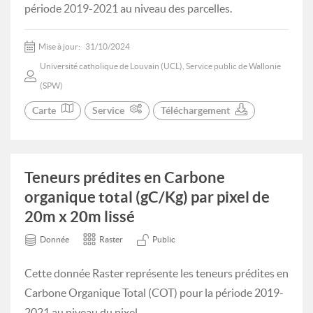
période 2019-2021 au niveau des parcelles.
Mise à jour:
31/10/2024
Université catholique de Louvain (UCL), Service public de Wallonie
(SPW)
Carte
Service
Téléchargement
Teneurs prédites en Carbone
organique total (gC/Kg) par pixel de
20m x 20m lissé
Donnée
Raster
Public
Cette donnée Raster représente les teneurs prédites en
Carbone Organique Total (COT) pour la période 2019-
2021 au niveau du pixel.