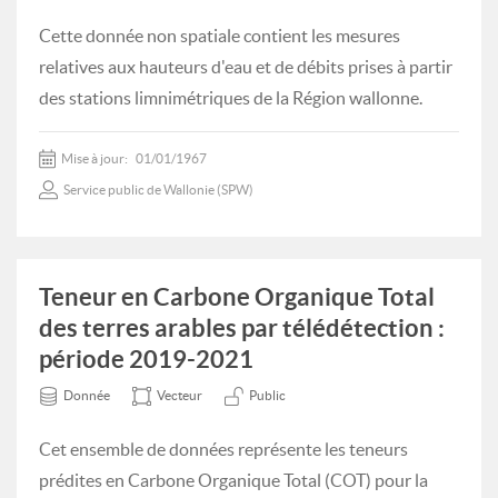
Cette donnée non spatiale contient les mesures
relatives aux hauteurs d'eau et de débits prises à partir
des stations limnimétriques de la Région wallonne.
Mise à jour:
01/01/1967
Service public de Wallonie (SPW)
Teneur en Carbone Organique Total
des terres arables par télédétection :
période 2019-2021
Donnée
Vecteur
Public
Cet ensemble de données représente les teneurs
prédites en Carbone Organique Total (COT) pour la