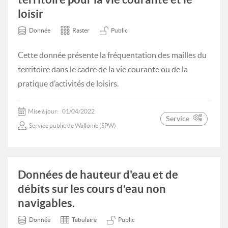
loisir
Donnée
Raster
Public
Cette donnée présente la fréquentation des mailles du
territoire dans le cadre de la vie courante ou de la
pratique d’activités de loisirs.
Mise à jour:
01/04/2022
Service
Service public de Wallonie (SPW)
Données de hauteur d'eau et de
débits sur les cours d'eau non
navigables.
Donnée
Tabulaire
Public