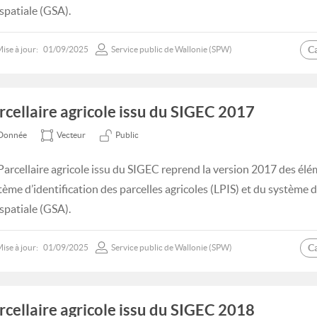
spatiale (GSA).
C
ise à jour:
01/09/2025
Service public de Wallonie (SPW)
rcellaire agricole issu du SIGEC 2017
Donnée
Vecteur
Public
Parcellaire agricole issu du SIGEC reprend la version 2017 des élé
tème d’identification des parcelles agricoles (LPIS) et du système
spatiale (GSA).
C
ise à jour:
01/09/2025
Service public de Wallonie (SPW)
rcellaire agricole issu du SIGEC 2018