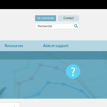
Se connecter
Contact
Ressources
Aide et support