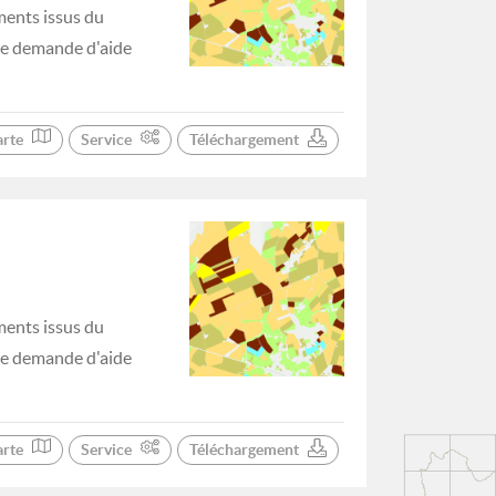
ments issus du
 de demande d'aide
arte
Service
Téléchargement
ments issus du
 de demande d'aide
arte
Service
Téléchargement