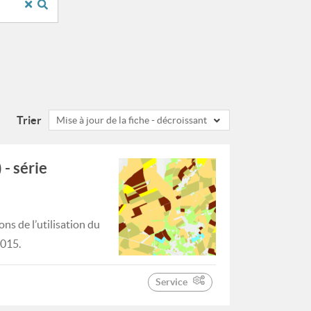
Trier
Mise à jour de la fiche - décroissant
 - série
ns de l’utilisation du
2015.
Service