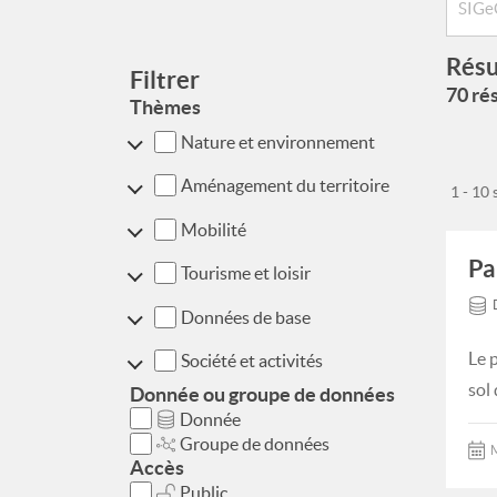
Résu
Filtrer
70 rés
Thèmes
Nature et environnement
Aménagement du territoire
1 - 10
Mobilité
Pa
Tourisme et loisir
Données de base
Le 
Société et activités
sol
Donnée ou groupe de données
Donnée
Groupe de données
M
Accès
Public