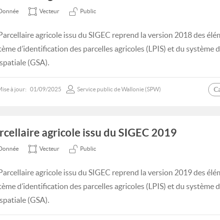
Donnée
Vecteur
Public
Parcellaire agricole issu du SIGEC reprend la version 2018 des élé
tème d’identification des parcelles agricoles (LPIS) et du système
spatiale (GSA).
C
ise à jour:
01/09/2025
Service public de Wallonie (SPW)
rcellaire agricole issu du SIGEC 2019
Donnée
Vecteur
Public
Parcellaire agricole issu du SIGEC reprend la version 2019 des élé
tème d’identification des parcelles agricoles (LPIS) et du système
spatiale (GSA).