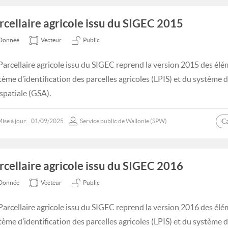
rcellaire agricole issu du SIGEC 2015
Donnée
Vecteur
Public
Parcellaire agricole issu du SIGEC reprend la version 2015 des élé
tème d’identification des parcelles agricoles (LPIS) et du système
spatiale (GSA).
C
ise à jour:
01/09/2025
Service public de Wallonie (SPW)
rcellaire agricole issu du SIGEC 2016
Donnée
Vecteur
Public
Parcellaire agricole issu du SIGEC reprend la version 2016 des élé
tème d’identification des parcelles agricoles (LPIS) et du système