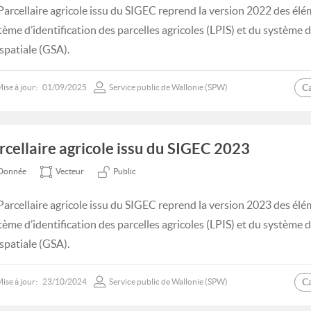
Parcellaire agricole issu du SIGEC reprend la version 2022 des élé
tème d’identification des parcelles agricoles (LPIS) et du système
spatiale (GSA).
C
ise à jour:
01/09/2025
Service public de Wallonie (SPW)
rcellaire agricole issu du SIGEC 2023
Donnée
Vecteur
Public
Parcellaire agricole issu du SIGEC reprend la version 2023 des élé
tème d’identification des parcelles agricoles (LPIS) et du système
spatiale (GSA).
C
ise à jour:
23/10/2024
Service public de Wallonie (SPW)