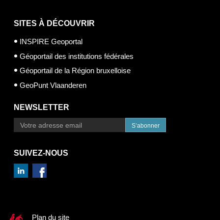
SITES À DÉCOUVRIR
INSPIRE Geoportal
Géoportail des institutions fédérales
Géoportail de la Région bruxelloise
GeoPunt Vlaanderen
NEWSLETTER
S’abonner
SUIVEZ-NOUS
Plan du site