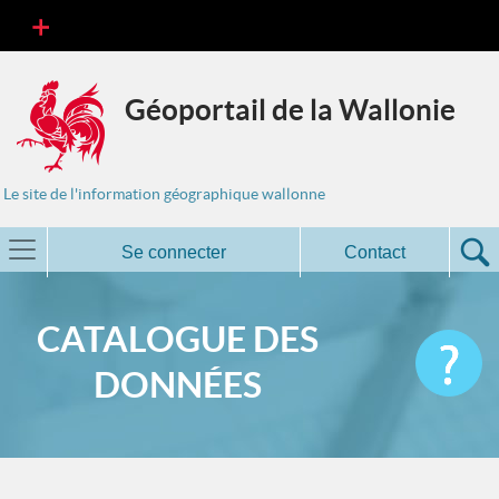
Géoportail de la Wallonie
Le site de l'information géographique wallonne
Se connecter
Contact
CATALOGUE DES
DONNÉES