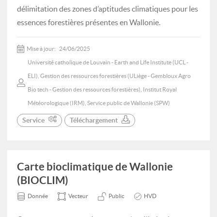
délimitation des zones d’aptitudes climatiques pour les
essences forestières présentes en Wallonie.
Mise à jour:
24/06/2025
Université catholique de Louvain - Earth and Life Institute (UCL -
ELI), Gestion des ressources forestières (ULiège - Gembloux Agro
Bio tech - Gestion des ressources forestières), Institut Royal
Météorologique (IRM), Service public de Wallonie (SPW)
Service
Téléchargement
Carte bioclimatique de Wallonie
(BIOCLIM)
Donnée
Vecteur
Public
HVD