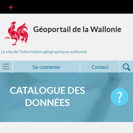
Géoportail de la Wallonie
Le site de l'information géographique wallonne
Se connecter
Contact
CATALOGUE DES
DONNÉES