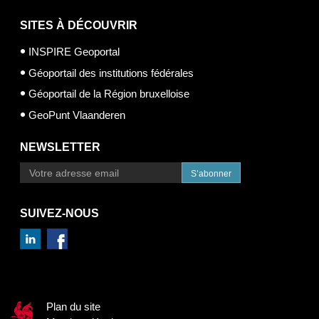
SITES À DÉCOUVRIR
INSPIRE Geoportal
Géoportail des institutions fédérales
Géoportail de la Région bruxelloise
GeoPunt Vlaanderen
NEWSLETTER
S’abonner
SUIVEZ-NOUS
Plan du site