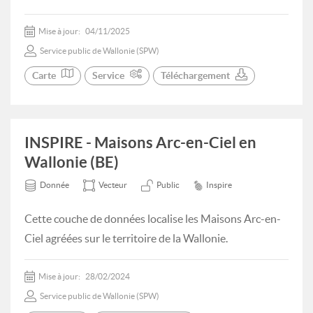
Mise à jour:
04/11/2025
Service public de Wallonie (SPW)
Carte
Service
Téléchargement
INSPIRE - Maisons Arc-en-Ciel en
Wallonie (BE)
Donnée
Vecteur
Public
Inspire
Cette couche de données localise les Maisons Arc-en-
Ciel agréées sur le territoire de la Wallonie.
Mise à jour:
28/02/2024
Service public de Wallonie (SPW)