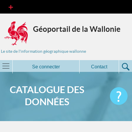
Géoportail de la Wallonie
Le site de l'information géographique wallonne
Se connecter
Contact
CATALOGUE DES
DONNÉES