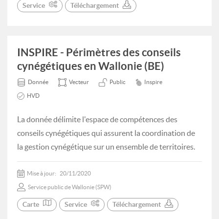
Service
Téléchargement
INSPIRE - Périmètres des conseils
cynégétiques en Wallonie (BE)
Donnée
Vecteur
Public
Inspire
HVD
La donnée délimite l'espace de compétences des
conseils cynégétiques qui assurent la coordination de
la gestion cynégétique sur un ensemble de territoires.
Mise à jour:
20/11/2020
Service public de Wallonie (SPW)
Carte
Service
Téléchargement