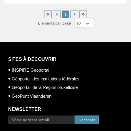
1
Éléments par page :
10
SITES À DÉCOUVRIR
INSPIRE Geoportal
Géoportail des institutions fédérales
Géoportail de la Région bruxelloise
GeoPunt Vlaanderen
NEWSLETTER
S’abonner