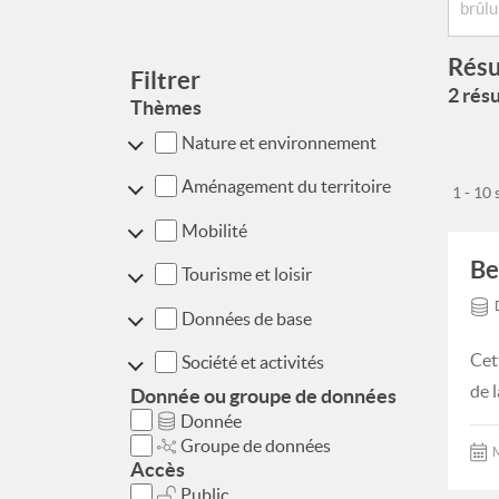
Résu
Filtrer
2 résu
Thèmes
Nature et environnement
Aménagement du territoire
1 - 10
Mobilité
Be
Tourisme et loisir
Données de base
Cet
Société et activités
de 
Donnée ou groupe de données
Donnée
Groupe de données
M
Accès
Public