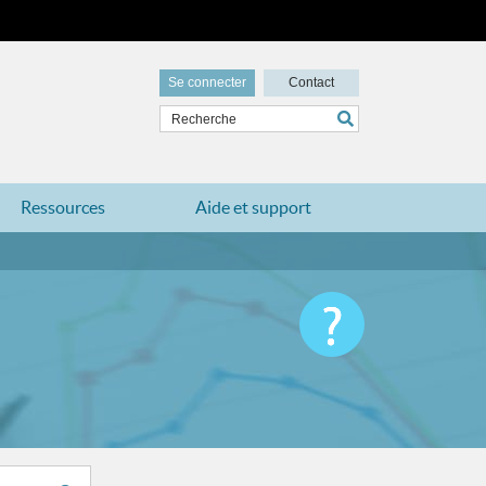
Se connecter
Contact
Ressources
Aide et support