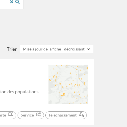
Trier
Mise à jour de la fiche - décroissant
tion des populations
arte
Service
Téléchargement