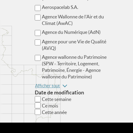
Aerospacelab S.A.
Agence Wallonne de l'Air et du
Climat (AwAC)
Agence du Numérique (AdN)
Agence pour une Vie de Qualité
(AViQ)
Agence wallonne du Patrimoine
(SPW - Territoire, Logement,
Patrimoine, Énergie - Agence
wallonne du Patrimoine)
Afficher tout
Date de modification
Cette semaine
Ce mois
Cette année