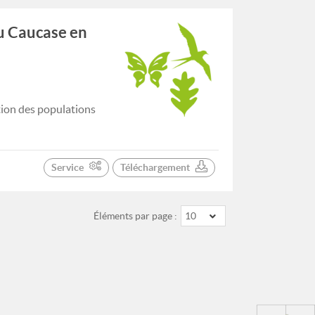
du Caucase en
tion des populations
Service
Téléchargement
Éléments par page :
10