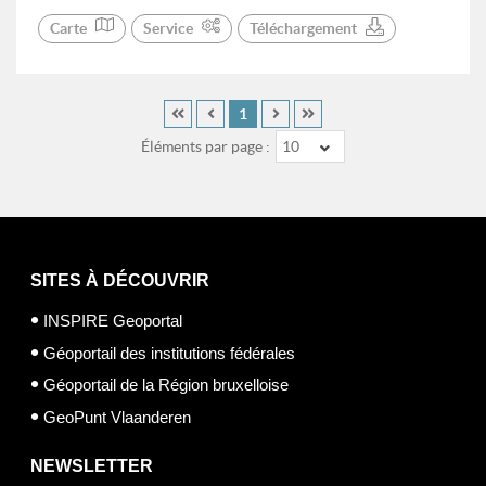
Carte
Service
Téléchargement
1
Éléments par page :
10
SITES À DÉCOUVRIR
INSPIRE Geoportal
Géoportail des institutions fédérales
Géoportail de la Région bruxelloise
GeoPunt Vlaanderen
NEWSLETTER