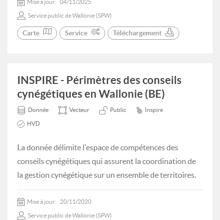
Mise à jour:
04/11/2025
Service public de Wallonie (SPW)
Carte
Service
Téléchargement
INSPIRE - Périmètres des conseils
cynégétiques en Wallonie (BE)
Donnée
Vecteur
Public
Inspire
HVD
La donnée délimite l'espace de compétences des
conseils cynégétiques qui assurent la coordination de
la gestion cynégétique sur un ensemble de territoires.
Mise à jour:
20/11/2020
Service public de Wallonie (SPW)