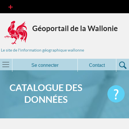
Géoportail de la Wallonie
Le site de l'information géographique wallonne
Se connecter
Contact
CATALOGUE DES
DONNÉES