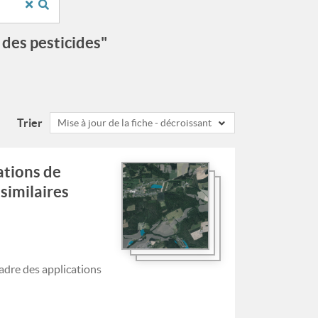
des pesticides"
Trier
Mise à jour de la fiche - décroissant
ations de
similaires
cadre des applications