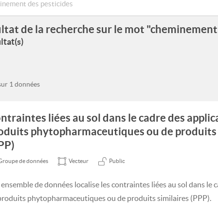
ltat de la recherche sur le mot "cheminement 
ltat(s)
 sur 1 données
ntraintes liées au sol dans le cadre des applic
oduits phytopharmaceutiques ou de produits 
PP)
Groupe de données
Vecteur
Public
 ensemble de données localise les contraintes liées au sol dans le 
produits phytopharmaceutiques ou de produits similaires (PPP).