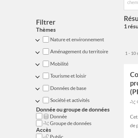
Résu
Filtrer
1 résu
Thèmes
Nature et environnement
Aménagement du territoire
1 - 10
Mobilité
Co
Tourisme et loisir
pr
Données de base
(P
Société et activités
Donnée ou groupe de données
Donnée
Cet
Groupe de données
de 
Accès
Public