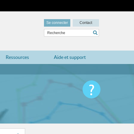
Se connecter
Contact
Ressources
Aide et support