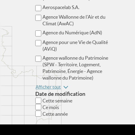
Aerospacelab S.A.
Agence Wallonne de l'Air et du
Climat (AwAC)
Agence du Numérique (AdN)
Agence pour une Vie de Qualité
(AViQ)
Agence wallonne du Patrimoine
(SPW - Territoire, Logement,
Patrimoine, Énergie - Agence
wallonne du Patrimoine)
Afficher tout
Date de modification
Cette semaine
Ce mois
Cette année