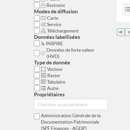
Restreint
Modes de diffusion
Carte
Service
Téléchargement
Données labellisées
INSPIRE
Données de forte valeur
(HVD)
Type de donnée
Vecteur
Raster
Tabulaire
Autre
Propriétaires
Administration Générale de la
Documentation Patrimoniale
(SPF Finances - AGDP)