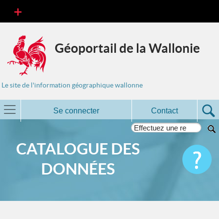
Géoportail de la Wallonie
Le site de l'information géographique wallonne
Se connecter
Contact
CATALOGUE DES
DONNÉES