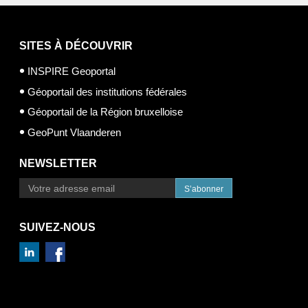
SITES À DÉCOUVRIR
INSPIRE Geoportal
Géoportail des institutions fédérales
Géoportail de la Région bruxelloise
GeoPunt Vlaanderen
NEWSLETTER
S’abonner
SUIVEZ-NOUS