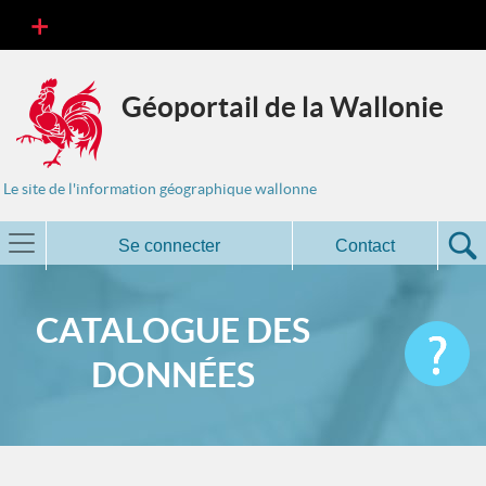
Géoportail de la Wallonie
Le site de l'information géographique wallonne
Se connecter
Contact
CATALOGUE DES
DONNÉES