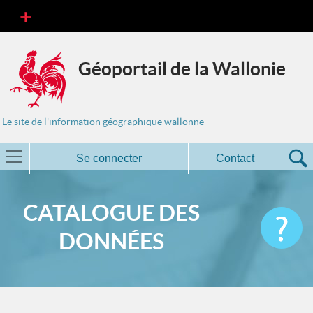
Géoportail de la Wallonie
Le site de l'information géographique wallonne
Se connecter
Contact
CATALOGUE DES
DONNÉES