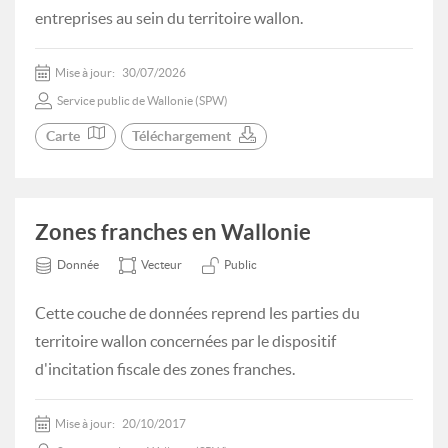
entreprises au sein du territoire wallon.
Mise à jour:
30/07/2026
Service public de Wallonie (SPW)
Carte
Téléchargement
Zones franches en Wallonie
Donnée
Vecteur
Public
Cette couche de données reprend les parties du
territoire wallon concernées par le dispositif
d'incitation fiscale des zones franches.
Mise à jour:
20/10/2017