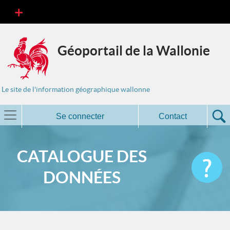
Géoportail de la Wallonie
Le site de l'information géographique wallonne
Se connecter
Contact
CATALOGUE DES
DONNÉES