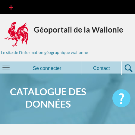
Géoportail de la Wallonie
Le site de l'information géographique wallonne
Se connecter
Contact
CATALOGUE DES
DONNÉES