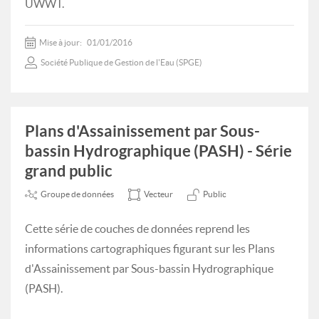
UWWT.
Mise à jour:
01/01/2016
Société Publique de Gestion de l'Eau (SPGE)
Plans d'Assainissement par Sous-
bassin Hydrographique (PASH) - Série
grand public
Groupe de données
Vecteur
Public
Cette série de couches de données reprend les
informations cartographiques figurant sur les Plans
d'Assainissement par Sous-bassin Hydrographique
(PASH).