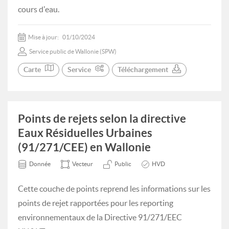
cours d'eau.
Mise à jour:
01/10/2024
Service public de Wallonie (SPW)
Carte
Service
Téléchargement
Points de rejets selon la directive
Eaux Résiduelles Urbaines
(91/271/CEE) en Wallonie
Donnée
Vecteur
Public
HVD
Cette couche de points reprend les informations sur les
points de rejet rapportées pour les reporting
environnementaux de la Directive 91/271/EEC