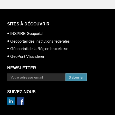
SITES À DÉCOUVRIR
INSPIRE Geoportal
Géoportail des institutions fédérales
Géoportail de la Région bruxelloise
GeoPunt Vlaanderen
NEWSLETTER
S’abonner
SUIVEZ-NOUS