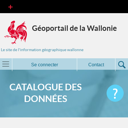
Géoportail de la Wallonie
Le site de l'information géographique wallonne
Se connecter
Contact
CATALOGUE DES
DONNÉES