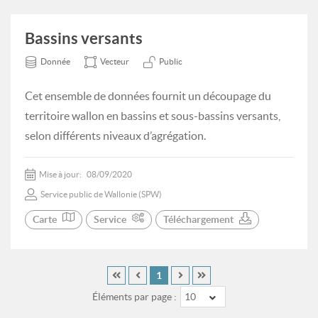
Bassins versants
Donnée
Vecteur
Public
Cet ensemble de données fournit un découpage du
territoire wallon en bassins et sous-bassins versants,
selon différents niveaux d’agrégation.
Mise à jour:
08/09/2020
Service public de Wallonie (SPW)
Carte
Service
Téléchargement
1
Éléments par page :
10