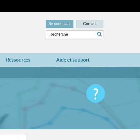
Se connecter
Contact
Ressources
Aide et support