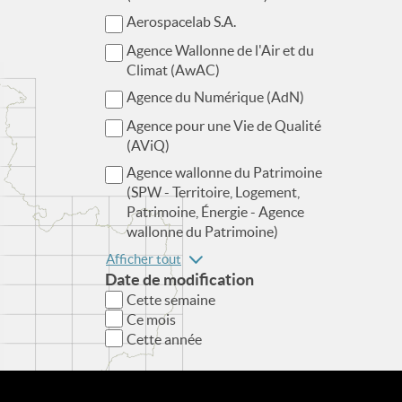
Aerospacelab S.A.
Agence Wallonne de l'Air et du
Climat (AwAC)
Agence du Numérique (AdN)
Agence pour une Vie de Qualité
(AViQ)
Agence wallonne du Patrimoine
(SPW - Territoire, Logement,
Patrimoine, Énergie - Agence
wallonne du Patrimoine)
Afficher tout
Date de modification
Cette semaine
Ce mois
Cette année