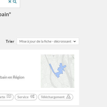
bain"
Trier
Mise à jour de la fiche - décroissant
rbain en Région
arte
Service
Téléchargement