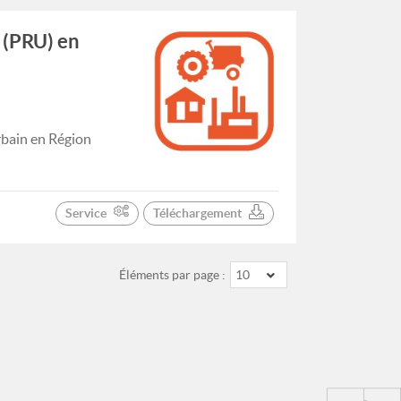
 (PRU) en
rbain en Région
Service
Téléchargement
Éléments par page :
10