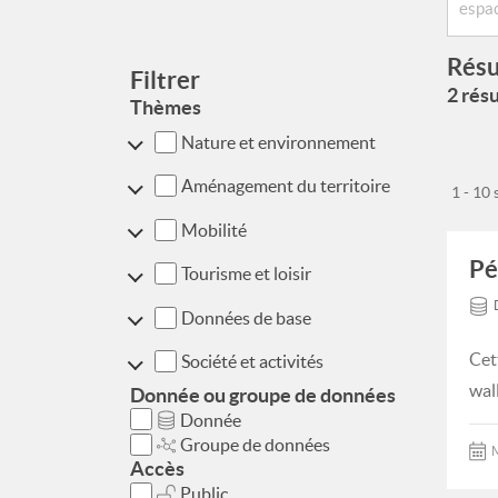
Résu
Filtrer
2 résu
Thèmes
Nature et environnement
Aménagement du territoire
1 - 10
Mobilité
Pé
Tourisme et loisir
Données de base
Cet
Société et activités
wal
Donnée ou groupe de données
Donnée
Groupe de données
M
Accès
Public