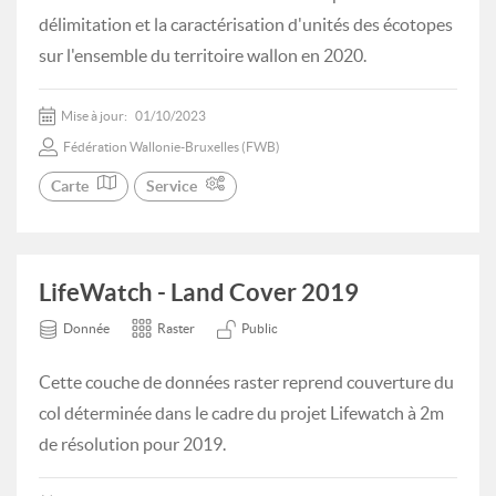
délimitation et la caractérisation d'unités des écotopes
sur l'ensemble du territoire wallon en 2020.
Mise à jour:
01/10/2023
Fédération Wallonie-Bruxelles (FWB)
Carte
Service
LifeWatch - Land Cover 2019
Donnée
Raster
Public
Cette couche de données raster reprend couverture du
col déterminée dans le cadre du projet Lifewatch à 2m
de résolution pour 2019.