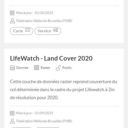
Mise à jour:
01/10/2023
Fédération Wallonie-Bruxelles (FWB)
Carte
Service
LifeWatch - Land Cover 2020
Donnée
Raster
Public
Cette couche de données raster reprend couverture du
col déterminée dans le cadre du projet Lifewatch à 2m
de résolution pour 2020.
Mise à jour:
01/09/2023
Fédération Wallonie-Bruxelles (FWB)