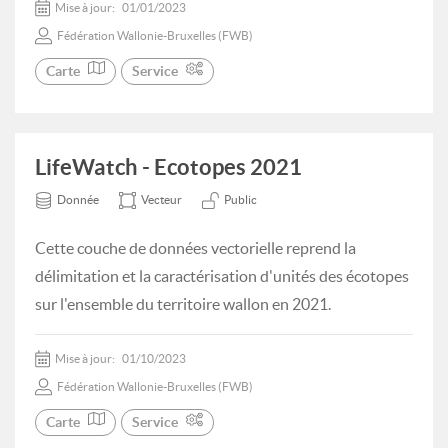
Mise à jour:
01/01/2023
Fédération Wallonie-Bruxelles (FWB)
Carte
Service
LifeWatch - Ecotopes 2021
Donnée
Vecteur
Public
Cette couche de données vectorielle reprend la
délimitation et la caractérisation d'unités des écotopes
sur l'ensemble du territoire wallon en 2021.
Mise à jour:
01/10/2023
Fédération Wallonie-Bruxelles (FWB)
Carte
Service