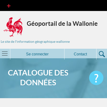
Géoportail de la Wallonie
Le site de l'information géographique wallonne
Se connecter
Contact
CATALOGUE DES
DONNÉES