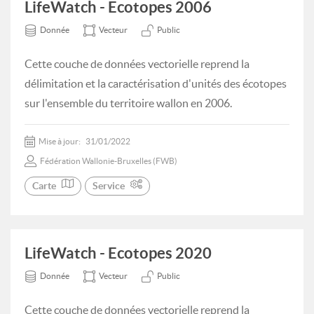
LifeWatch - Ecotopes 2006
Donnée
Vecteur
Public
Cette couche de données vectorielle reprend la
délimitation et la caractérisation d'unités des écotopes
sur l'ensemble du territoire wallon en 2006.
Mise à jour:
31/01/2022
Fédération Wallonie-Bruxelles (FWB)
Carte
Service
LifeWatch - Ecotopes 2020
Donnée
Vecteur
Public
Cette couche de données vectorielle reprend la