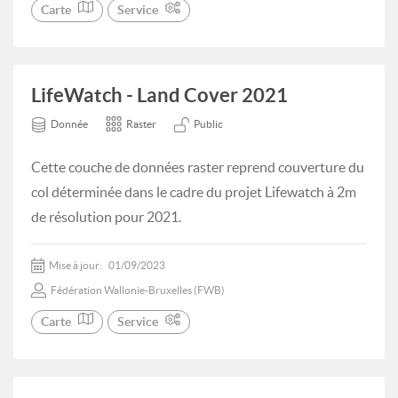
Carte
Service
LifeWatch - Land Cover 2021
Donnée
Raster
Public
Cette couche de données raster reprend couverture du
col déterminée dans le cadre du projet Lifewatch à 2m
de résolution pour 2021.
Mise à jour:
01/09/2023
Fédération Wallonie-Bruxelles (FWB)
Carte
Service