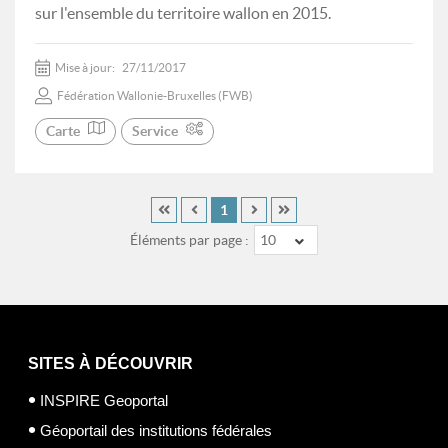
sur l'ensemble du territoire wallon en 2015.
Mise à jour:
27/11/2017
Fédération Wallonie-Bruxelles (FWB)
Carte
Service
1
Éléments par page :
10
SITES À DÉCOUVRIR
INSPIRE Geoportal
Géoportail des institutions fédérales