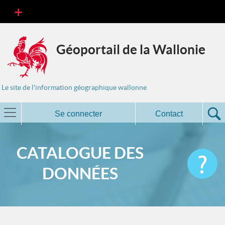
Géoportail de la Wallonie
Le site de l'information géographique wallonne
Se connecter
Contact
CATALOGUE DES
DONNÉES