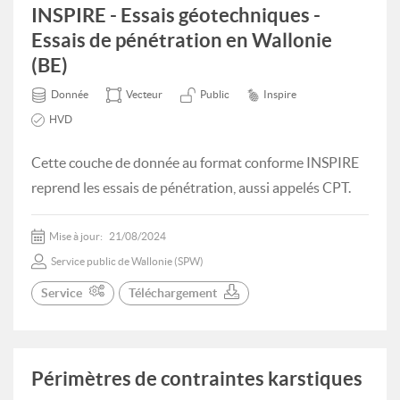
INSPIRE - Essais géotechniques -
Essais de pénétration en Wallonie
(BE)
Donnée
Vecteur
Public
Inspire
HVD
Cette couche de donnée au format conforme INSPIRE
reprend les essais de pénétration, aussi appelés CPT.
Mise à jour:
21/08/2024
Service public de Wallonie (SPW)
Service
Téléchargement
Périmètres de contraintes karstiques