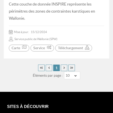
Cette couche de donnée INSPIRE représente les
périmètres des zones de contraintes karstiques en
Wallonie.
Mise à jour:
15/12/2024
Service public de Wallonie (SPW)
Carte
Service
Téléchargement
1
Éléments par page :
10
SITES À DÉCOUVRIR