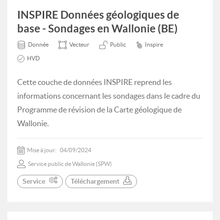
INSPIRE Données géologiques de
base - Sondages en Wallonie (BE)
Donnée
Vecteur
Public
Inspire
HVD
Cette couche de données INSPIRE reprend les
informations concernant les sondages dans le cadre du
Programme de révision de la Carte géologique de
Wallonie.
Mise à jour:
04/09/2024
Service public de Wallonie (SPW)
Service
Téléchargement