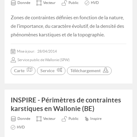
Donnée
Vecteur
Public
HVD
Zones de contraintes définies en fonction de la nature,
de l’importance, du caractère évolutif, de la densité des
phénomènes karstiques et de la topographie.
Mise à jour:
28/04/2014
Service public de Wallonie (SPW)
Carte
Service
Téléchargement
INSPIRE - Périmètres de contraintes
karstiques en Wallonie (BE)
Donnée
Vecteur
Public
Inspire
HVD