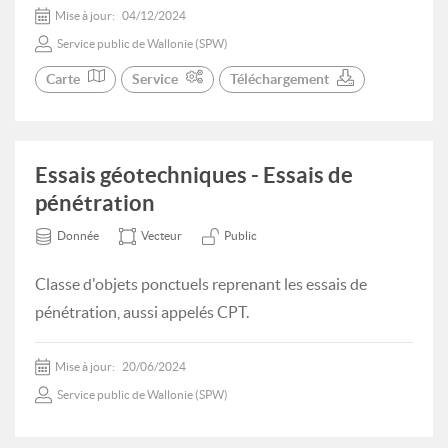
Mise à jour:
04/12/2024
Service public de Wallonie (SPW)
Carte
Service
Téléchargement
Essais géotechniques - Essais de
pénétration
Donnée
Vecteur
Public
Classe d'objets ponctuels reprenant les essais de
pénétration, aussi appelés CPT.
Mise à jour:
20/06/2024
Service public de Wallonie (SPW)