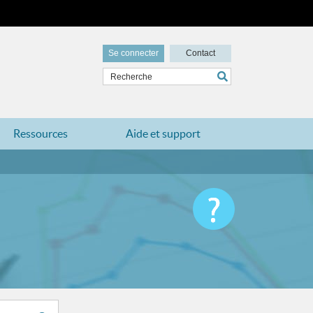
Se connecter
Contact
Ressources
Aide et support