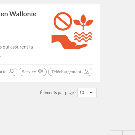
 en Wallonie
 qui assurent la
.
arte
Service
Téléchargement
Éléments par page :
10