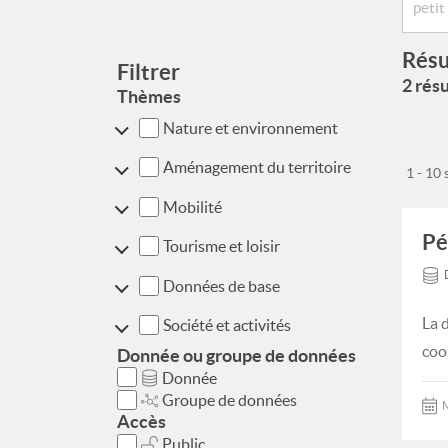
Résu
Filtrer
2 résu
Thèmes
Nature et environnement
Aménagement du territoire
1 - 10
Mobilité
Pé
Tourisme et loisir
Données de base
La 
Société et activités
coo
Donnée ou groupe de données
Donnée
Groupe de données
M
Accès
Public