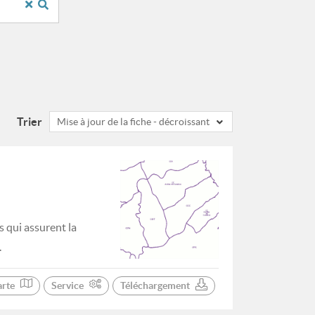
Trier
Mise à jour de la fiche - décroissant
 qui assurent la
.
arte
Service
Téléchargement