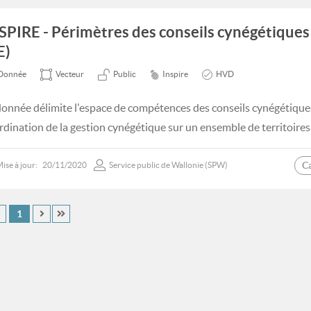
SPIRE - Périmètres des conseils cynégétiques
E)
Donnée
Vecteur
Public
Inspire
HVD
donnée délimite l'espace de compétences des conseils cynégétiques
rdination de la gestion cynégétique sur un ensemble de territoires
C
ise à jour:
20/11/2020
Service public de Wallonie (SPW)
1