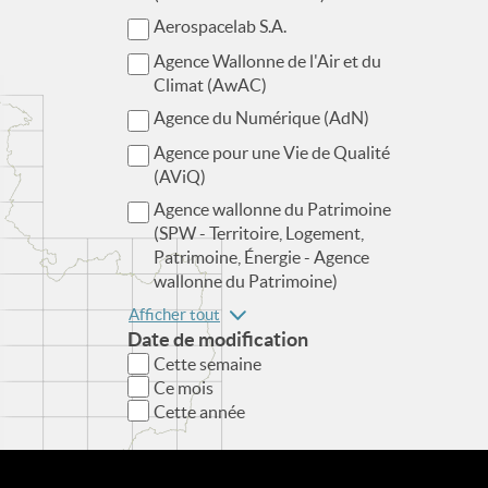
Aerospacelab S.A.
Agence Wallonne de l'Air et du
Climat (AwAC)
Agence du Numérique (AdN)
Agence pour une Vie de Qualité
(AViQ)
Agence wallonne du Patrimoine
(SPW - Territoire, Logement,
Patrimoine, Énergie - Agence
wallonne du Patrimoine)
Afficher tout
Date de modification
Cette semaine
Ce mois
Cette année