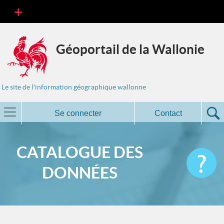
Géoportail de la Wallonie
Le site de l'information géographique wallonne
Se connecter
Contact
CATALOGUE DES
DONNÉES