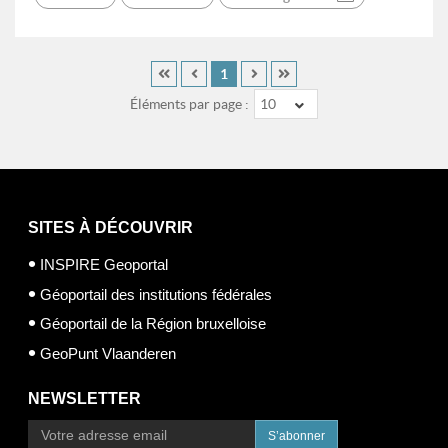
1
Éléments par page :
10
SITES À DÉCOUVRIR
INSPIRE Geoportal
Géoportail des institutions fédérales
Géoportail de la Région bruxelloise
GeoPunt Vlaanderen
NEWSLETTER
S’abonner