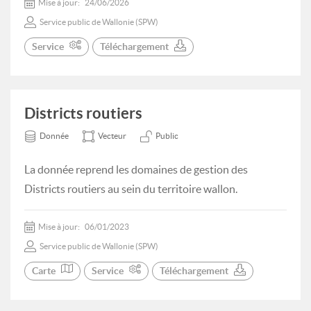
Mise à jour:
24/06/2026
Service public de Wallonie (SPW)
Service
Téléchargement
Districts routiers
Donnée
Vecteur
Public
La donnée reprend les domaines de gestion des
Districts routiers au sein du territoire wallon.
Mise à jour:
06/01/2023
Service public de Wallonie (SPW)
Carte
Service
Téléchargement