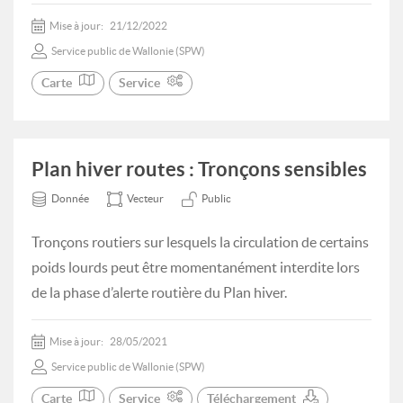
Mise à jour:
21/12/2022
Service public de Wallonie (SPW)
Carte
Service
Plan hiver routes : Tronçons sensibles
Donnée
Vecteur
Public
Tronçons routiers sur lesquels la circulation de certains
poids lourds peut être momentanément interdite lors
de la phase d’alerte routière du Plan hiver.
Mise à jour:
28/05/2021
Service public de Wallonie (SPW)
Carte
Service
Téléchargement