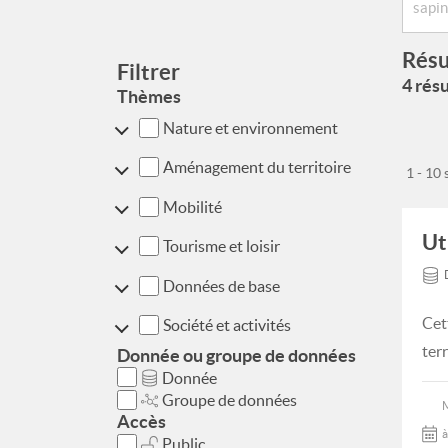
Résu
Filtrer
4 résu
Thèmes
Nature et environnement
Aménagement du territoire
1 - 10
Mobilité
Ut
Tourisme et loisir
Données de base
Cet
Société et activités
ter
Donnée ou groupe de données
Donnée
Groupe de données
Accès
à
Public