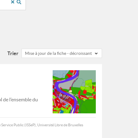
Trier
Mise à jour de la fiche - décroissant
ol de l’ensemble du
 Service Public (ISSeP), Université Libre de Bruxelles