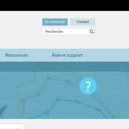
Se connecter
Contact
Ressources
Aide et support