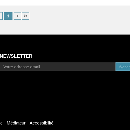
1
NEWSLETTER
S’abo
ée
Médiateur
Accessibilité