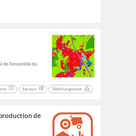
ol de l’ensemble du
arte
Service
Téléchargement
 production de