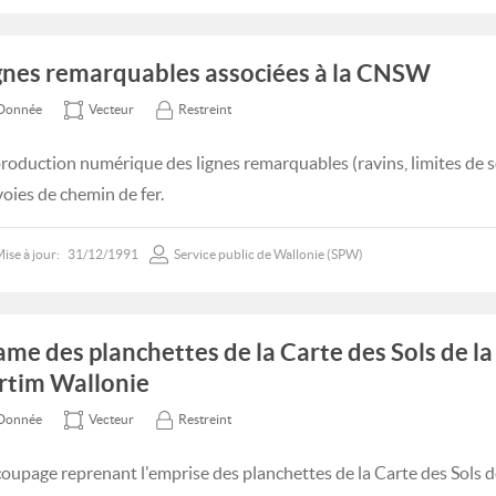
gnes remarquables associées à la CNSW
Donnée
Vecteur
Restreint
roduction numérique des lignes remarquables (ravins, limites de so
voies de chemin de fer.
ise à jour:
31/12/1991
Service public de Wallonie (SPW)
ame des planchettes de la Carte des Sols de la
rtim Wallonie
Donnée
Vecteur
Restreint
oupage reprenant l'emprise des planchettes de la Carte des Sols de