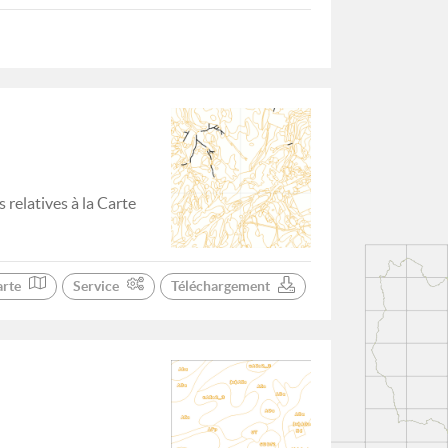
relatives à la Carte
arte
Service
Téléchargement