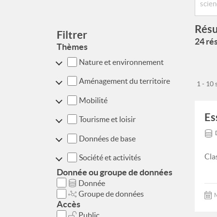
Résu
Filtrer
24 rés
Thèmes
Nature et environnement
Aménagement du territoire
1 - 10
Mobilité
Es
Tourisme et loisir
Données de base
Cla
Société et activités
Donnée ou groupe de données
Donnée
Groupe de données
M
Accès
Public