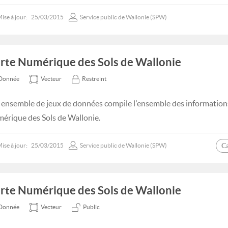
ise à jour:
25/03/2015
Service public de Wallonie (SPW)
rte Numérique des Sols de Wallonie
Donnée
Vecteur
Restreint
 ensemble de jeux de données compile l'ensemble des informations 
érique des Sols de Wallonie.
C
ise à jour:
25/03/2015
Service public de Wallonie (SPW)
rte Numérique des Sols de Wallonie
Donnée
Vecteur
Public