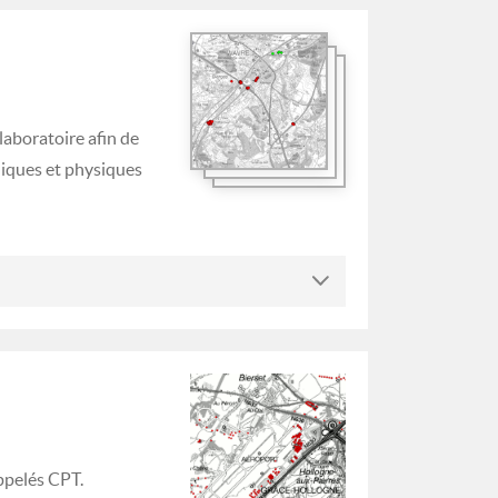
laboratoire afin de
niques et physiques
appelés CPT.