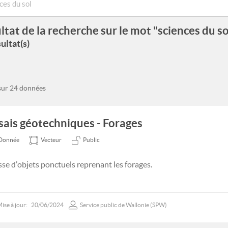
ltat de la recherche sur le mot "sciences du so
ultat(s)
 sur 24 données
sais géotechniques - Forages
Donnée
Vecteur
Public
sse d'objets ponctuels reprenant les forages.
ise à jour:
20/06/2024
Service public de Wallonie (SPW)