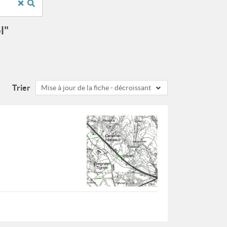
l"
Trier
Mise à jour de la fiche - décroissant