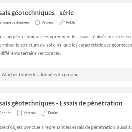
sais géotechniques - série
Groupe de données
Vecteur
Public
 essais géotechniques comprennent les essais réalisés in situ et en 
erminer la structure du sol ainsi que les caractéristiques géoméca
 différents terrains rencontrés.
Afficher toutes les données du groupe
sais géotechniques - Essais de pénétration
Donnée
Vecteur
Public
sse d'objets ponctuels reprenant les essais de pénétration, aussi 