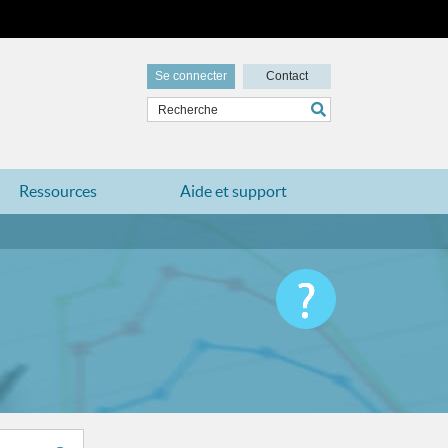
Se connecter
Contact
Ressources
Aide et support