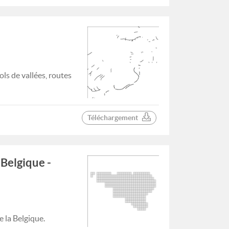
ls de vallées, routes
Téléchargement
 Belgique -
 la Belgique.