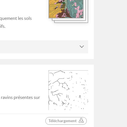
iquement les sols
fs.
ravins présentes sur
Téléchargement