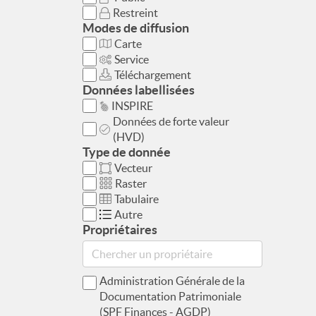
Restreint
Modes de diffusion
Carte
Service
Téléchargement
Données labellisées
INSPIRE
Données de forte valeur
(HVD)
Type de donnée
Vecteur
Raster
Tabulaire
Autre
Propriétaires
Administration Générale de la
Documentation Patrimoniale
(SPF Finances - AGDP)