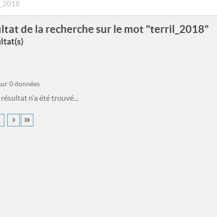
ltat de la recherche sur le mot "terril_2018"
ltat(s)
 sur 0 données
ésultat n'a été trouvé...