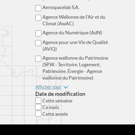
Aerospacelab S.A.
Agence Wallonne de l'Air et du
Climat (AwAC)
Agence du Numérique (AdN)
Agence pour une Vie de Qualité
(AViQ)
Agence wallonne du Patrimoine
(SPW - Territoire, Logement,
Patrimoine, Énergie - Agence
wallonne du Patrimoine)
Afficher tout
Date de modification
Cette semaine
Ce mois
Cette année