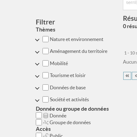
Résu
Filtrer
0 résu
Thèmes
Nature et environnement
Aménagement du territoire
1 - 10
Aucun r
Mobilité
Tourisme et loisir
Données de base
Société et activités
Donnée ou groupe de données
Donnée
Groupe de données
Accès
Public