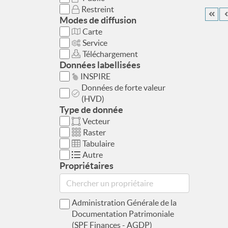
Restreint
Modes de diffusion
Carte
Service
Téléchargement
Données labellisées
INSPIRE
Données de forte valeur
(HVD)
Type de donnée
Vecteur
Raster
Tabulaire
Autre
Propriétaires
Administration Générale de la
Documentation Patrimoniale
(SPF Finances - AGDP)