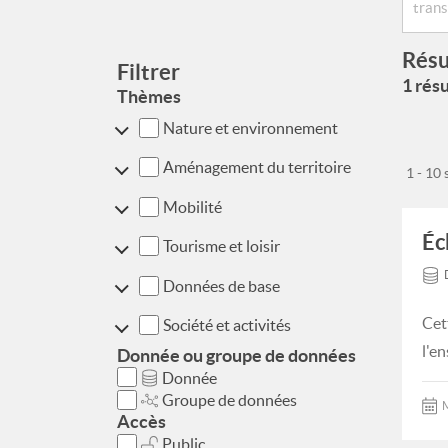
Résu
Filtrer
1 résu
Thèmes
Nature et environnement
Aménagement du territoire
1 - 10
Mobilité
Éc
Tourisme et loisir
Données de base
Cet
Société et activités
l'e
Donnée ou groupe de données
Donnée
Groupe de données
M
Accès
Public