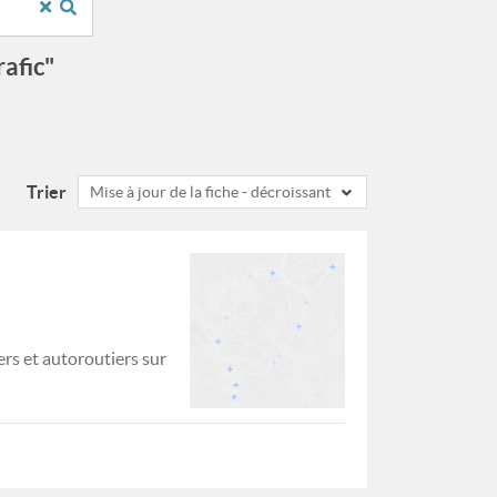
rafic"
Trier
Mise à jour de la fiche - décroissant
rs et autoroutiers sur