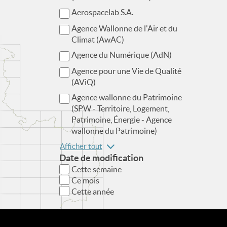
Aerospacelab S.A.
Agence Wallonne de l'Air et du
Climat (AwAC)
Agence du Numérique (AdN)
Agence pour une Vie de Qualité
(AViQ)
Agence wallonne du Patrimoine
(SPW - Territoire, Logement,
Patrimoine, Énergie - Agence
wallonne du Patrimoine)
Afficher tout
Date de modification
Cette semaine
Ce mois
Cette année