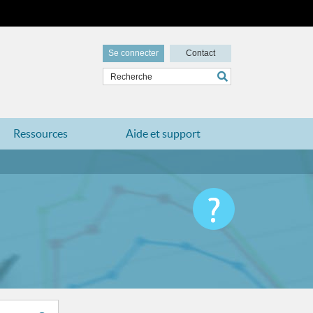
Se connecter
Contact
Ressources
Aide et support