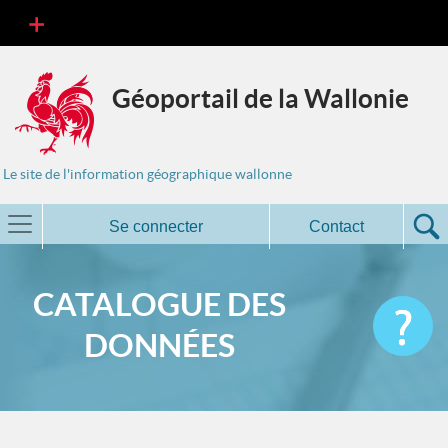
Géoportail de la Wallonie
Le site de l'information géographique wallonne
Se connecter
Contact
CATALOGUE DES
DONNÉES