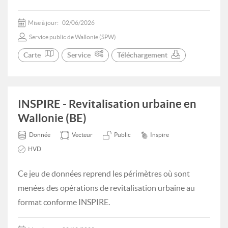
Mise à jour:
02/06/2026
Service public de Wallonie (SPW)
Carte
Service
Téléchargement
INSPIRE - Revitalisation urbaine en
Wallonie (BE)
Donnée
Vecteur
Public
Inspire
HVD
Ce jeu de données reprend les périmètres où sont
menées des opérations de revitalisation urbaine au
format conforme INSPIRE.