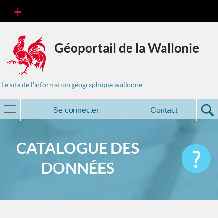
Géoportail de la Wallonie
Le site de l'information géographique wallonne
Se connecter
Contact
CATALOGUE DES
DONNÉES