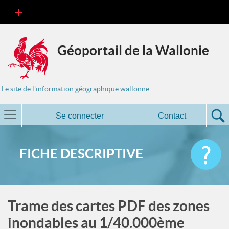
Géoportail de la Wallonie
Le site de l'information géographique wallonne
Se connecter
Contact
FICHE DESCRIPTIVE
Trame des cartes PDF des zones
inondables au 1/40.000ème