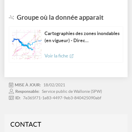
Groupe où la donnée apparait
Cartographies des zones inondables
(en vigueur) - Direc...
Voir la fiche
MISE À JOUR:
18/02/2021
Responsable:
Service public de Wallonie (SPW)
ID:
7e365f71-1e83-4497-9eb3-840425090abf
CONTACT