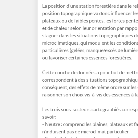
La position d’une station forestière dans le r
position topographique va donc influencer les
plateaux ou de faibles pentes, les fortes pe
et de chaleur selon leur orientation par rapport
stagner dans les situations topographiques do
microclimatiques, qui modulent les conditions
particulières (gelées, manque/excès de lumière
ou favoriser certaines essences forestières.
Cette couche de données a pour but de mettre
correspondent à des situations topographique
conséquent, des effets de même ordre sur les e
raisonner son choix vis-à-vis des essences à 
Les trois sous-secteurs cartographiés corresp
savoir:
- Neutre : comprend les plaines, plateaux et f
n’induisent pas de microclimat particulier.