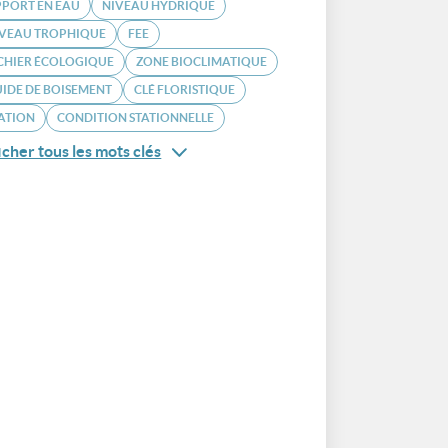
PORT EN EAU
NIVEAU HYDRIQUE
IVEAU TROPHIQUE
FEE
CHIER ÉCOLOGIQUE
ZONE BIOCLIMATIQUE
IDE DE BOISEMENT
CLÉ FLORISTIQUE
ATION
CONDITION STATIONNELLE
icher tous les mots clés