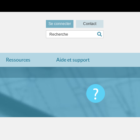
Se connecter
Contact
Ressources
Aide et support