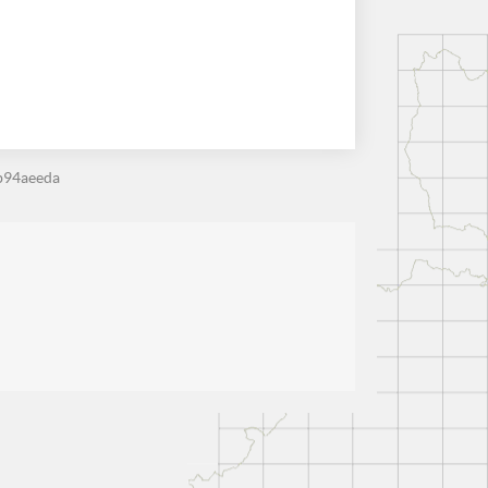
b94aeeda