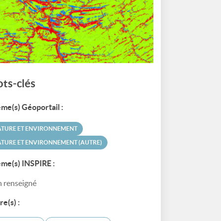
ts-clés
me(s) Géoportail :
ATURE ET ENVIRONNEMENT
TURE ET ENVIRONNEMENT (AUTRE)
me(s) INSPIRE :
 renseigné
re(s) :