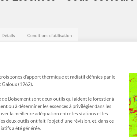
Détails
Conditions d'utilisation
ois zones d’apport thermique et radiatif définies par le
et Galoux (1962).
 de Boisement sont deux outils qui aident le forestier à
ent ou à déterminer les essences à privilégier dans les
ver la meilleure adéquation entre les stations et les
s deux outils ont fait l'objet d'une révision, et, dans ce
atifs a été générée.