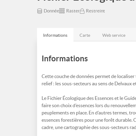
Donnée
Raster
Restreint
Informations
Carte
Web service
Informations
Cette couche de données permet de localiser tr
relief : les sous-secteurs au sens de Delvaux 
Le Fichier Écologique des Essences et le Guide
faire son choix d’essences lors du renouvellem
peuplements en place. En d’autres termes, trou
essences forestières pour une forêt durable. Ce
cadre, une cartographie des sous-secteurs radi