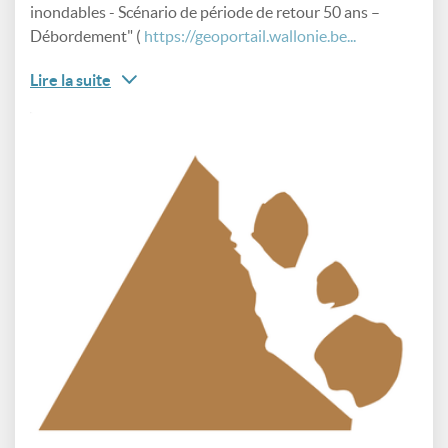
inondables - Scénario de période de retour 50 ans –
Débordement" (
https://geoportail.wallonie.be...
Lire la suite