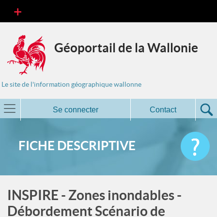
Géoportail de la Wallonie
Le site de l'information géographique wallonne
Se connecter
Contact
FICHE DESCRIPTIVE
INSPIRE - Zones inondables -
Débordement Scénario de