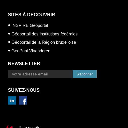
SITES À DÉCOUVRIR
INSPIRE Geoportal
Géoportail des institutions fédérales
Géoportail de la Région bruxelloise
GeoPunt Vlaanderen
NEWSLETTER
S’abonner
SUIVEZ-NOUS
Plan du site