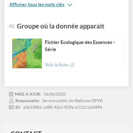
Afficher tous les mots clés
Groupe où la donnée apparait
Fichier Ecologique des Essences -
Série
Voir la fiche
MISE À JOUR:
16/06/2020
Responsable:
Service public de Wallonie (SPW)
ID:
a3e13882-cd88-42e1-829a-d112c1a56f84