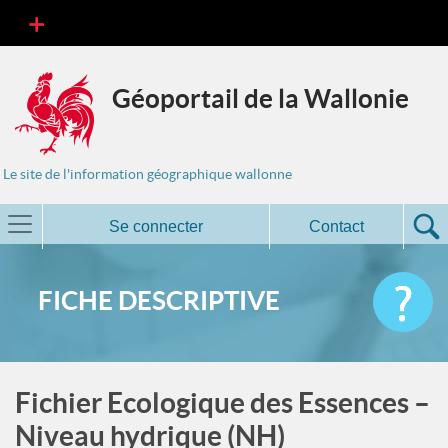
Géoportail de la Wallonie
Le site de l'information géographique wallonne
Se connecter
Contact
FICHE DESCRIPTIVE
Fichier Ecologique des Essences –
Niveau hydrique (NH)