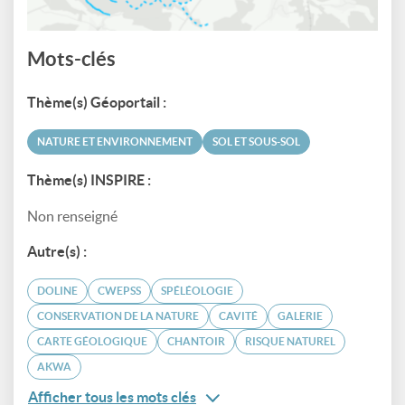
Mots-clés
Thème(s) Géoportail :
NATURE ET ENVIRONNEMENT
SOL ET SOUS-SOL
Thème(s) INSPIRE :
Non renseigné
Autre(s) :
DOLINE
CWEPSS
SPÉLÉOLOGIE
CONSERVATION DE LA NATURE
CAVITÉ
GALERIE
CARTE GÉOLOGIQUE
CHANTOIR
RISQUE NATUREL
AKWA
Afficher tous les mots clés