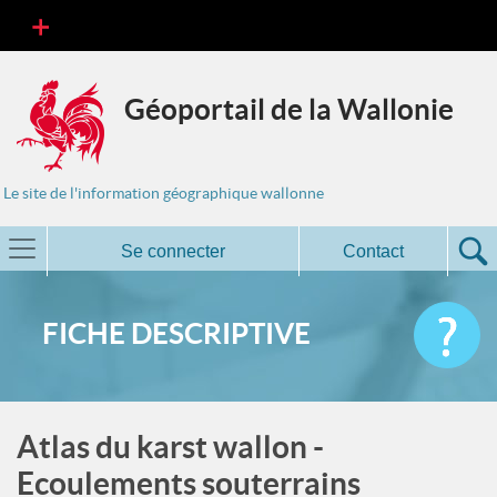
Géoportail de la Wallonie
Le site de l'information géographique wallonne
Se connecter
Contact
FICHE DESCRIPTIVE
Atlas du karst wallon -
Ecoulements souterrains