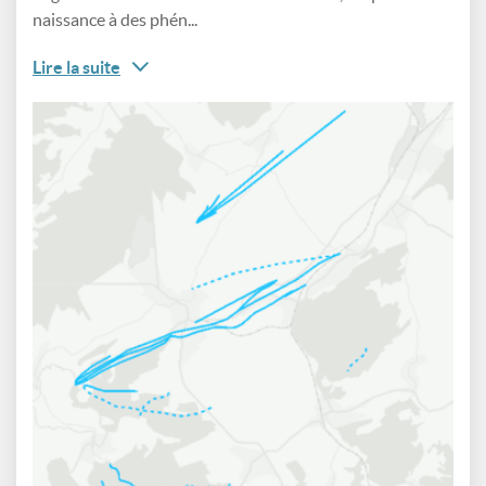
naissance à des phén...
Lire la suite