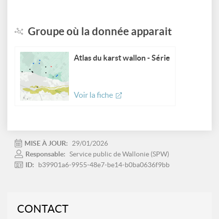
Groupe où la donnée apparait
Atlas du karst wallon - Série
Voir la fiche
MISE À JOUR:
29/01/2026
Responsable:
Service public de Wallonie (SPW)
ID:
b39901a6-9955-48e7-be14-b0ba0636f9bb
CONTACT