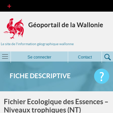
Géoportail de la Wallonie
Le site de l'information géographique wallonne
Se connecter
Contact
FICHE DESCRIPTIVE
Fichier Ecologique des Essences –
Niveaux trophiques (NT)