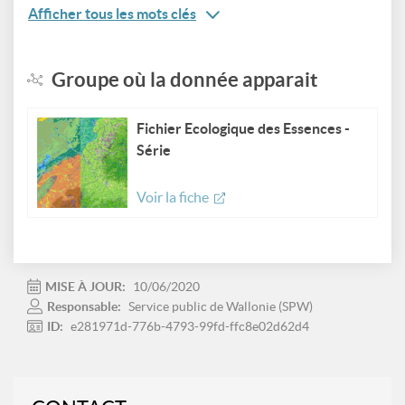
Afficher tous les mots clés
Groupe où la donnée apparait
Fichier Ecologique des Essences -
Série
Voir la fiche
MISE À JOUR:
10/06/2020
Responsable:
Service public de Wallonie (SPW)
ID:
e281971d-776b-4793-99fd-ffc8e02d62d4