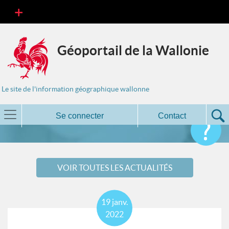
Géoportail de la Wallonie
Le site de l'information géographique wallonne
Se connecter
Contact
VOIR TOUTES LES ACTUALITÉS
19
janv.
2022