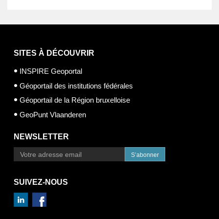
SITES À DÉCOUVRIR
INSPIRE Geoportal
Géoportail des institutions fédérales
Géoportail de la Région bruxelloise
GeoPunt Vlaanderen
NEWSLETTER
S’abonner
SUIVEZ-NOUS