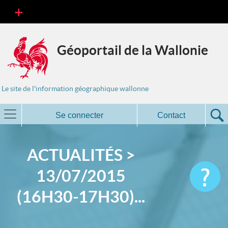
Géoportail de la Wallonie
Le site de l'information géographique wallonne
Se connecter
Contact
ACTUALITÉS >
13/07/2015
(16H30-17H30)...