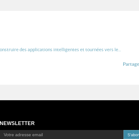
struire des applications intelligentes et tournées vers le...
Partager
NEWSLETTER
S’abo