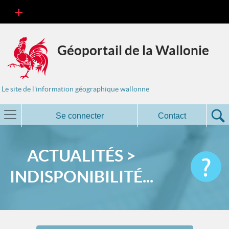
Géoportail de la Wallonie
Le site de l'information géographique wallonne
Se connecter
Contact
ACTUALITÉS >
INDISPONIBILITÉ...