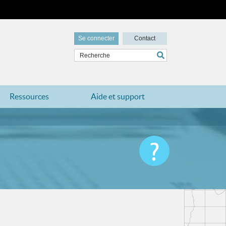
Se connecter
Contact
Ressources
Aide et support