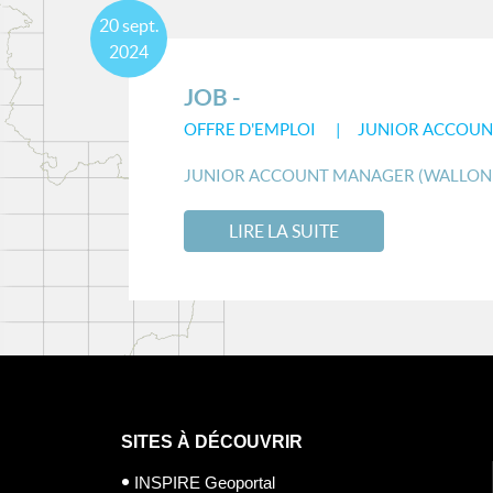
20
sept.
2024
JOB -
OFFRE D'EMPLOI
JUNIOR ACCOUN
JUNIOR ACCOUNT MANAGER (WALLONIE
LIRE LA SUITE
SITES À DÉCOUVRIR
INSPIRE Geoportal