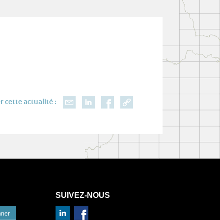
 cette actualité :
SUIVEZ-NOUS
nner