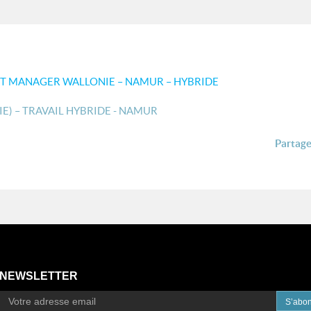
T MANAGER WALLONIE – NAMUR – HYBRIDE
) – TRAVAIL HYBRIDE - NAMUR
Partager
NEWSLETTER
S’abo