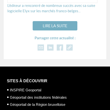
L’éditeur a rencontré de nombreux succès avec sa suite
logicielle Elyx sur les marchés franco-belges...
LIRE LA SUITE
Partager cette actualité :
SITES À DÉCOUVRIR
INSPIRE Geoportal
Géoportail des institutions fédérales
Géoportail de la Région bruxelloise