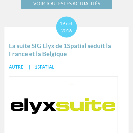
VOIR TOUTES LES ACTUALITÉS
19
oct.
2016
La suite SIG Elyx de 1Spatial séduit la
France et la Belgique
AUTRE
1SPATIAL