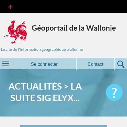
Géoportail de la Wallonie
Le site de l'information géographique wallonne
Se connecter
Contact
ACTUALITÉS > LA
SUITE SIG ELYX...