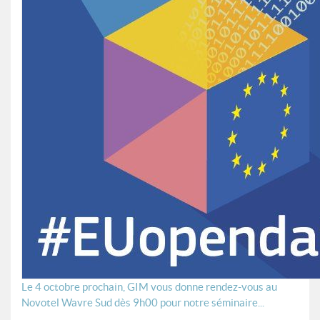
Le 4 octobre prochain, GIM vous donne rendez-vous au
Novotel Wavre Sud dès 9h00 pour notre séminaire...