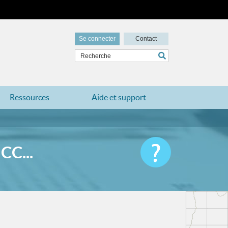
Se connecter
Contact
Ressources
Aide et support
C...