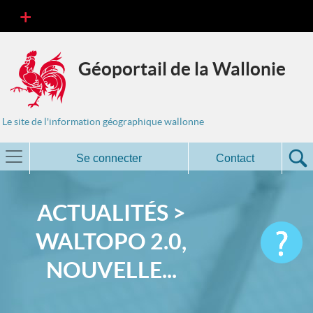
Géoportail de la Wallonie
Le site de l'information géographique wallonne
Se connecter
Contact
ACTUALITÉS >
WALTOPO 2.0,
NOUVELLE...