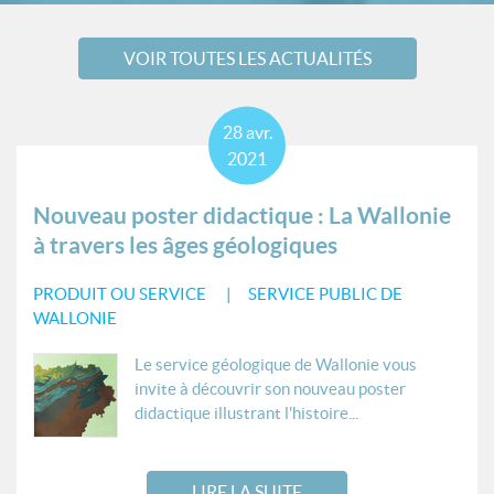
VOIR TOUTES LES ACTUALITÉS
28
avr.
2021
Nouveau poster didactique : La Wallonie
à travers les âges géologiques
PRODUIT OU SERVICE
SERVICE PUBLIC DE
WALLONIE
Le service géologique de Wallonie vous
invite à découvrir son nouveau poster
didactique illustrant l'histoire...
LIRE LA SUITE