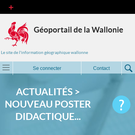
Géoportail de la Wallonie
Le site de l'information géographique wallonne
Se connecter
Contact
ACTUALITÉS >
NOUVEAU POSTER
DIDACTIQUE...