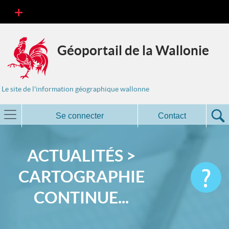
Géoportail de la Wallonie
Le site de l'information géographique wallonne
Se connecter
Contact
ACTUALITÉS >
CARTOGRAPHIE
CONTINUE...