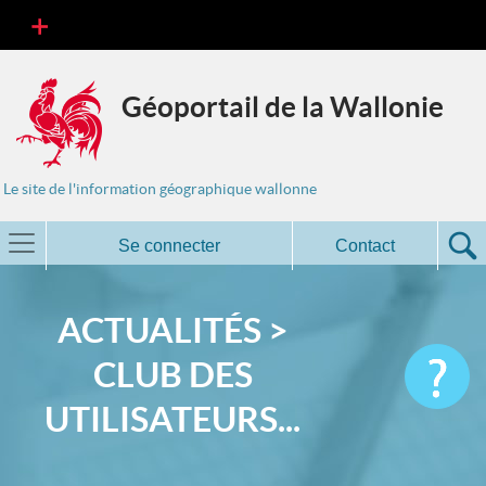
Géoportail de la Wallonie
Le site de l'information géographique wallonne
Se connecter
Contact
ACTUALITÉS >
CLUB DES
UTILISATEURS...