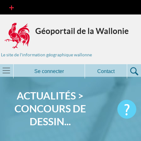
Géoportail de la Wallonie
Le site de l'information géographique wallonne
Se connecter
Contact
ACTUALITÉS >
CONCOURS DE
DESSIN...