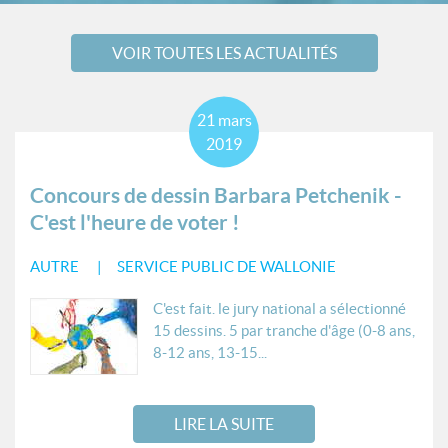
VOIR TOUTES LES ACTUALITÉS
21
mars
2019
Concours de dessin Barbara Petchenik -
C'est l'heure de voter !
AUTRE
SERVICE PUBLIC DE WALLONIE
C'est fait. le jury national a sélectionné
15 dessins. 5 par tranche d'âge (0-8 ans,
8-12 ans, 13-15...
LIRE LA SUITE