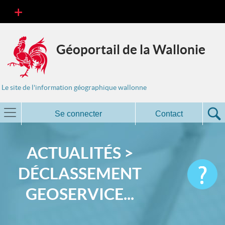
Géoportail de la Wallonie
Le site de l'information géographique wallonne
Se connecter
Contact
ACTUALITÉS >
DÉCLASSEMENT
GEOSERVICE...