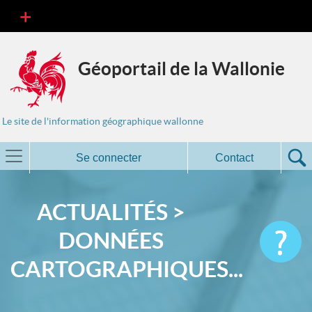
Géoportail de la Wallonie
Le site de l'information géographique wallonne
Se connecter
Contact
ACTUALITÉS >
DONNÉES
CARTOGRAPHIQUES...