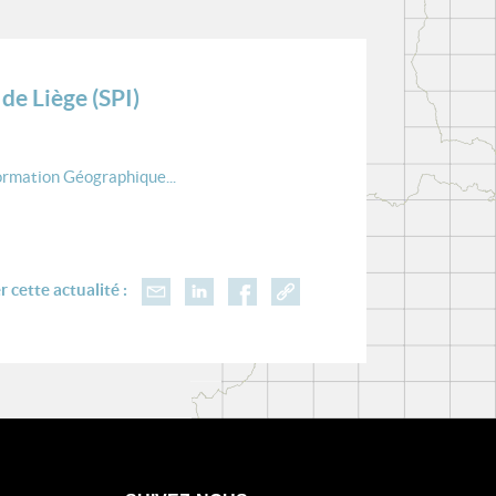
e Liège (SPI)
ormation Géographique...
 cette actualité :