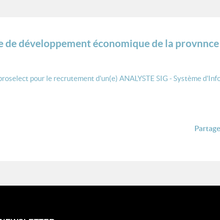
ce de développement économique de la provnnce d
 proselect pour le recrutement d'un(e) ANALYSTE SIG - Système d'Inf
Partager