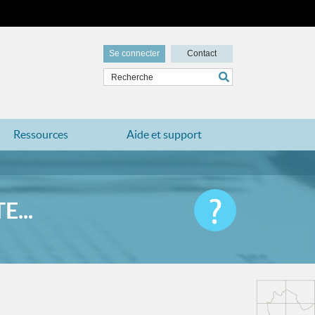
Se connecter
Contact
Ressources
Aide et support
...