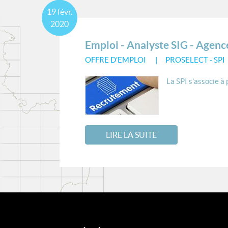
19
févr.
2020
Emploi - Analyste SIG - Agen
OFFRE D'EMPLOI
PROSELECT - SPI
La SPI s’associe à
LIRE LA SUITE