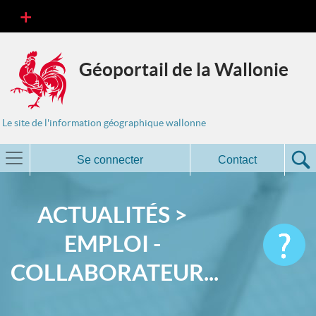
Géoportail de la Wallonie
Le site de l'information géographique wallonne
Se connecter
Contact
ACTUALITÉS >
EMPLOI -
COLLABORATEUR...